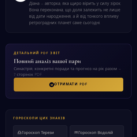
Діана — авторка, яка щиро вірить у силу зірок.
Вона переконана, що доля залежить не лише
від дати народження, а й від тонкого впливу
ретроградних планет саме сьогодні.
ДЕТАЛЬНИЙ PDF ЗВІТ
Повний аналіз вашої пари
Синастрія, конкретні поради та прогноз на рік разом —
7 сторінок PDF.
ОТРИМАТИ PDF
ГОРОСКОПИ ЦИХ ЗНАКІВ
♎
♒
Гороскоп Терези
Гороскоп Водолій