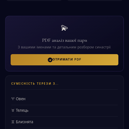
💫
PDF аналіз вашої пари
З вашими іменами та детальним розбором синастрії.
ОТРИМАТИ PDF
СУМІСНІСТЬ ТЕРЕЗИ З...
♈ Овен
♉ Телець
♊ Близнята