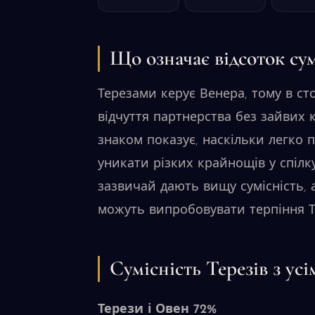
Що означає відсоток сум
Терезами керує Венера, тому в сто
відчуття партнерства без зайвих к
знаком показує, наскільки легко 
уникати різких крайнощів у спілк
зазвичай дають вищу сумісність, 
можуть випробовувати терпіння Т
Сумісність Терезів з усі
Терези і Овен 72%