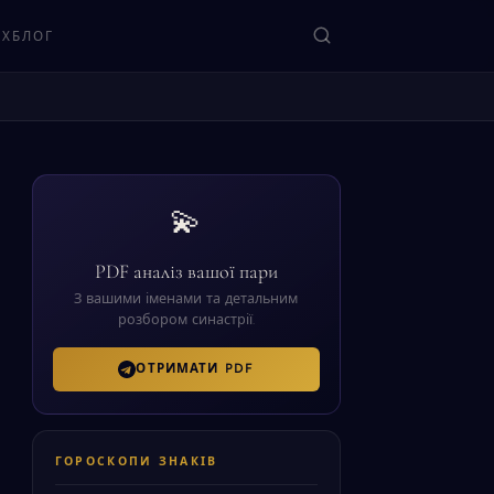
ЯХ
БЛОГ
ЗНАЙТИ
💫
PDF аналіз вашої пари
З вашими іменами та детальним
розбором синастрії.
ОТРИМАТИ PDF
ГОРОСКОПИ ЗНАКІВ