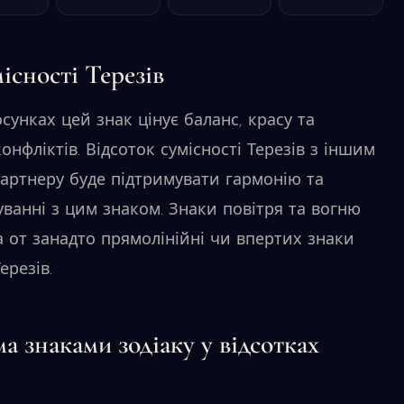
існості Терезів
сунках цей знак цінує баланс, красу та
онфліктів. Відсоток сумісності Терезів з іншим
партнеру буде підтримувати гармонію та
уванні з цим знаком. Знаки повітря та вогню
а от занадто прямолінійні чи впертих знаки
ерезів.
ма знаками зодіаку у відсотках