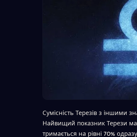
Сумісність Терезів з іншими зн
Найвищий показник Терези ма
тримається на рівні 70% одраз