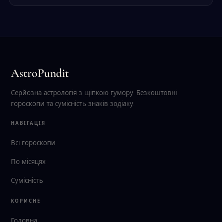
AstroPundit
Серйозна астрологія з щіпкою гумору. Безкоштовні
гороскопи та сумісність знаків зодіаку.
НАВІГАЦІЯ
Всі гороскопи
По місяцях
Сумісність
КОРИСНЕ
Головна