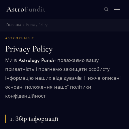
Astro
Pundit
Головна
»
Privacy Policy
ЗНАЙТИ
ASTROPUNDIT
Privacy Policy
Ми в
Astrology Pundit
поважаємо вашу
приватність і прагнемо захищати особисту
інформацію наших відвідувачів. Нижче описані
основні положення нашої політики
конфіденційності.
1. Збір інформації