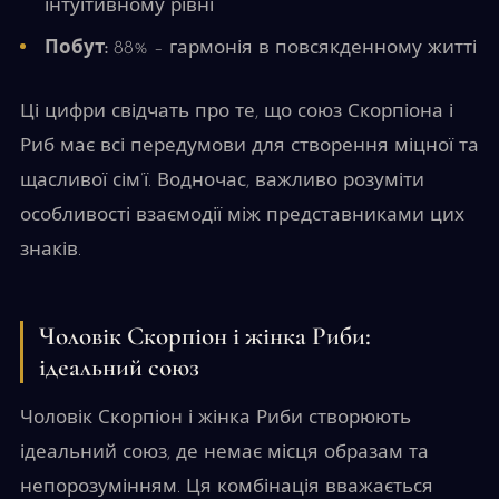
інтуїтивному рівні
Побут:
88% – гармонія в повсякденному житті
Ці цифри свідчать про те, що союз Скорпіона і
Риб має всі передумови для створення міцної та
щасливої сім’ї. Водночас, важливо розуміти
особливості взаємодії між представниками цих
знаків.
Чоловік Скорпіон і жінка Риби:
ідеальний союз
Чоловік Скорпіон і жінка Риби створюють
ідеальний союз, де немає місця образам та
непорозумінням. Ця комбінація вважається