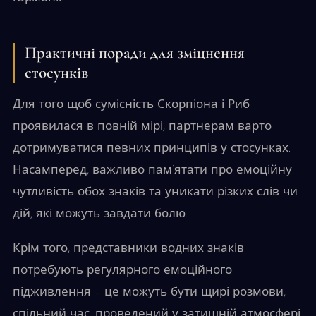
Практичні поради для зміцнення
стосунків
Для того щоб сумісність Скорпіона і Риб
проявилася в повній мірі, партнерам варто
дотримуватися певних принципів у стосунках.
Насамперед, важливо пам’ятати про емоційну
чутливість обох знаків та уникати різких слів чи
дій, які можуть завдати болю.
Крім того, представники водних знаків
потребують регулярного емоційного
підживлення – це можуть бути щирі розмови,
спільний час, проведений у затишній атмосфері,