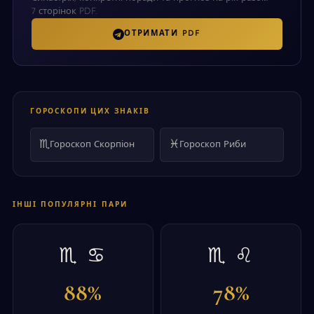
7 сторінок PDF.
ОТРИМАТИ PDF
ГОРОСКОПИ ЦИХ ЗНАКІВ
♏
♓
Гороскоп Скорпіон
Гороскоп Риби
ІНШІ ПОПУЛЯРНІ ПАРИ
♏ ♋
♏ ♌
88%
78%