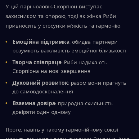
У цій парі чоловік-Скорпіон виступає
захисником та опорою, тоді як жінка-Риби
привносить у стосунки м’якість та гармонію:
Емоційна підтримка:
обидва партнери
розуміють важливість емоційної близькості
Творча співпраця:
Риби надихають
Скорпіона на нові звершення
Духовний розвиток:
разом вони прагнуть
до самовдосконалення
Взаємна довіра:
природна схильність
довіряти один одному
Проте, навіть у такому гармонійному союзі