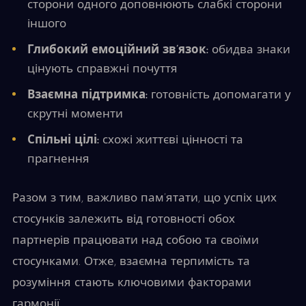
сторони одного доповнюють слабкі сторони
іншого
Глибокий емоційний зв’язок:
обидва знаки
цінують справжні почуття
Взаємна підтримка:
готовність допомагати у
скрутні моменти
Спільні цілі:
схожі життєві цінності та
прагнення
Разом з тим, важливо пам’ятати, що успіх цих
стосунків залежить від готовності обох
партнерів працювати над собою та своїми
стосунками. Отже, взаємна терпимість та
розуміння стають ключовими факторами
гармонії.