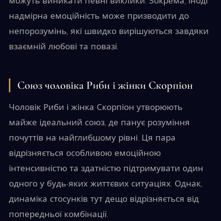
можуть виникати певні виклики. Зокрема, іноді
надмірна емоційність може призводити до
непорозумінь, які швидко вирішуються завдяки
взаємній любові та повазі.
Союз чоловіка Риби і жінки Скорпіон
Чоловік Риби і жінка Скорпіон утворюють
майже ідеальний союз, де панує розуміння
почуттів на найглибшому рівні. Ця пара
відрізняється особливою емоційною
інтенсивністю та здатністю підтримувати один
одного у будь-яких життєвих ситуаціях. Однак,
динаміка стосунків тут дещо відрізняється від
попередньої комбінації.