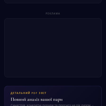
РЕКЛАМА
ДЕТАЛЬНИЙ PDF ЗВІТ
Повний аналіз вашої пари
Синастрія, конкретні поради та прогноз на рік разом —