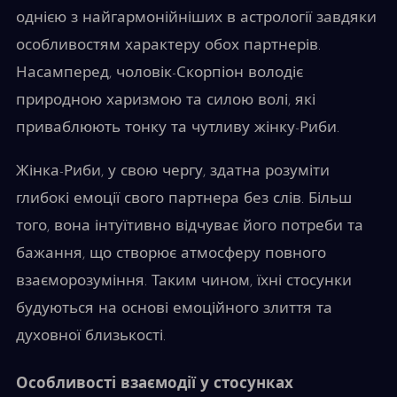
однією з найгармонійніших в астрології завдяки
особливостям характеру обох партнерів.
Насамперед, чоловік-Скорпіон володіє
природною харизмою та силою волі, які
приваблюють тонку та чутливу жінку-Риби.
Жінка-Риби, у свою чергу, здатна розуміти
глибокі емоції свого партнера без слів. Більш
того, вона інтуїтивно відчуває його потреби та
бажання, що створює атмосферу повного
взаєморозуміння. Таким чином, їхні стосунки
будуються на основі емоційного злиття та
духовної близькості.
Особливості взаємодії у стосунках