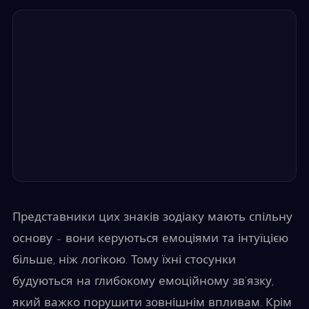
Представники цих знаків зодіаку мають спільну
основу – вони керуються емоціями та інтуїцією
більше, ніж логікою. Тому їхні стосунки
будуються на глибокому емоційному зв’язку,
який важко порушити зовнішнім впливам. Крім