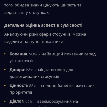
того, обидва знаки цінують щирість та
відданість у стосунках.
Детальна оцінка аспектів сумісності
Аналізуючи різні сфери стосунків, можна
виділити наступні показники:
Кохання:
90% – найвищий показник серед
усіх аспектів
Довіра:
88% – міцна основа для
довготривалих стосунків
Цінності:
88% – спільне бачення життєвих
пріоритетів
Діалог:
86% – взаєморозуміння на