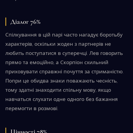
Діалог 76%
Спілкування в цій парі часто нагадує боротьбу
характерів, оскільки жоден з партнерів не
любить поступатися в суперечці. Лев говорить
прямо та емоційно, а Скорпіон схильний
приховувати справжні почуття за стриманістю.
Попри це обидва знаки поважають чесність,
тому здатні знаходити спільну мову, якщо
навчаться слухати одне одного без бажання
перемогти в розмові.
Цінності 78%