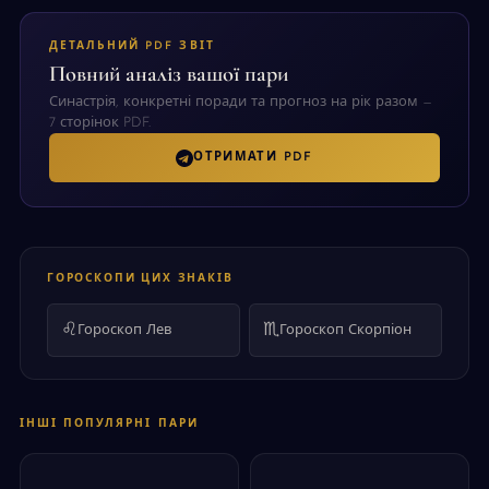
ДЕТАЛЬНИЙ PDF ЗВІТ
Повний аналіз вашої пари
Синастрія, конкретні поради та прогноз на рік разом —
7 сторінок PDF.
ОТРИМАТИ PDF
ГОРОСКОПИ ЦИХ ЗНАКІВ
♌
♏
Гороскоп Лев
Гороскоп Скорпіон
ІНШІ ПОПУЛЯРНІ ПАРИ