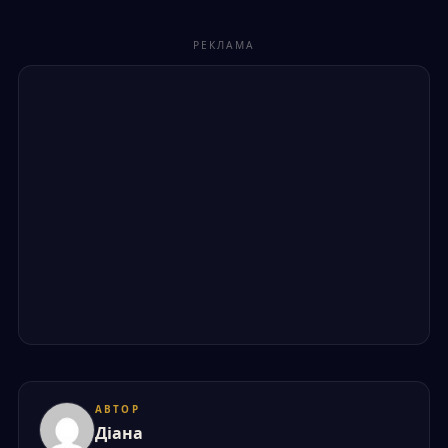
РЕКЛАМА
АВТОР
Діана