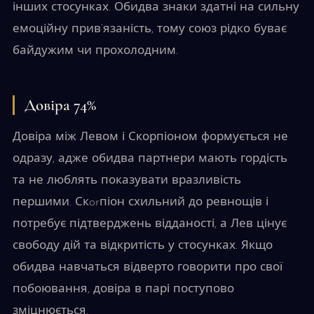
інших стосунках. Обидва знаки здатні на сильну
емоційну прив’язаність, тому союз рідко буває
байдужим чи прохолодним.
Довіра 74%
Довіра між Левом і Скорпіоном формується не
одразу, адже обидва партнери мають гордість
та не люблять показувати вразливість
першими. Скorпіон схильний до ревнощів і
потребує підтверджень відданості, а Лев цінує
свободу дій та відкритість у стосунках. Якщо
обидва навчаться відверто говорити про свої
побоювання, довіра в парі поступово
зміцнюється.