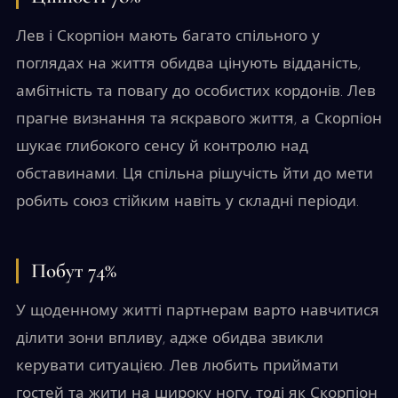
Лев і Скорпіон мають багато спільного у
поглядах на життя обидва цінують відданість,
амбітність та повагу до особистих кордонів. Лев
прагне визнання та яскравого життя, а Скорпіон
шукає глибокого сенсу й контролю над
обставинами. Ця спільна рішучість йти до мети
робить союз стійким навіть у складні періоди.
Побут 74%
У щоденному житті партнерам варто навчитися
ділити зони впливу, адже обидва звикли
керувати ситуацією. Лев любить приймати
гостей та жити на широку ногу, тоді як Скорпіон