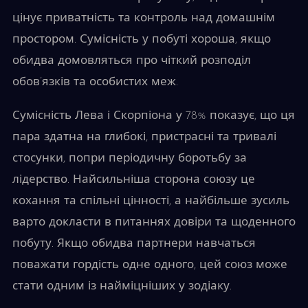
цінує приватність та контроль над домашнім
простором. Сумісність у побуті хороша, якщо
обидва домовляться про чіткий розподіл
обов’язків та особистих меж.
Сумісність Лева і Скорпіона у 78% показує, що ця
пара здатна на глибокі, пристрасні та тривалі
стосунки, попри періодичну боротьбу за
лідерство. Найсильніша сторона союзу це
кохання та спільні цінності, а найбільше зусиль
варто докласти в питаннях довіри та щоденного
побуту. Якщо обидва партнери навчаться
поважати гордість одне одного, цей союз може
стати одним із найміцніших у зодіаку.