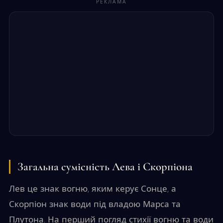
РЕКЛАМА
Загальна сумісність Лева і Скорпіона
Лев це знак вогню, яким керує Сонце, а
Скорпіон знак води під владою Марса та
Плутона. На перший погляд стихії вогню та води