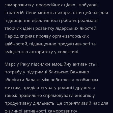
саморозвитку, професійних цілях і побудові
стратегій. Леви можуть використати цей час для
підвищення ефективності роботи, реалізації
творчих ідей і розвитку лідерських якостей.
Період сприяє прояву організаторських
здібностей, підвищенню продуктивності та
зміцненню авторитету у колективі.
Марс у Раку підсилює емоційну активність і
потребу у підтримці близьких. Важливо
зберігати баланс між роботою та особистим
життям, приділяти увагу родині і друзям, а
також правильно спрямовувати енергію у
продуктивну діяльність. Це сприятливий час для
фізичної активності, саморозвитку і