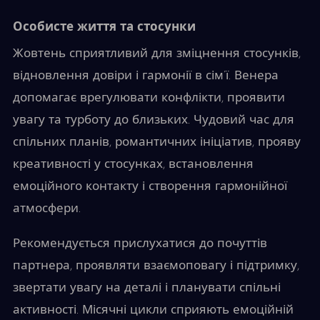
Особисте життя та стосунки
Жовтень сприятливий для зміцнення стосунків,
відновлення довіри і гармонії в сім’ї. Венера
допомагає врегулювати конфлікти, проявити
увагу та турботу до близьких. Чудовий час для
спільних планів, романтичних ініціатив, прояву
креативності у стосунках, встановлення
емоційного контакту і створення гармонійної
атмосфери.
Рекомендується прислухатися до почуттів
партнера, проявляти взаємоповагу і підтримку,
звертати увагу на деталі і планувати спільні
активності. Місячні цикли сприяють емоційній