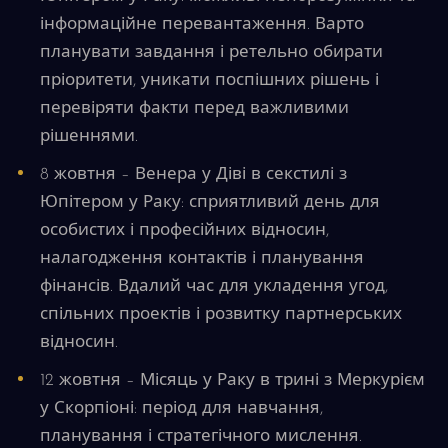
інформаційне перевантаження. Варто
планувати завдання і ретельно обирати
пріоритети, уникати поспішних рішень і
перевіряти факти перед важливими
рішеннями.
8 жовтня – Венера у Діві в секстилі з
Юпітером у Раку: сприятливий день для
особистих і професійних відносин,
налагодження контактів і планування
фінансів. Вдалий час для укладення угод,
спільних проектів і розвитку партнерських
відносин.
12 жовтня – Місяць у Раку в трині з Меркурієм
у Скорпіоні: період для навчання,
планування і стратегічного мислення.