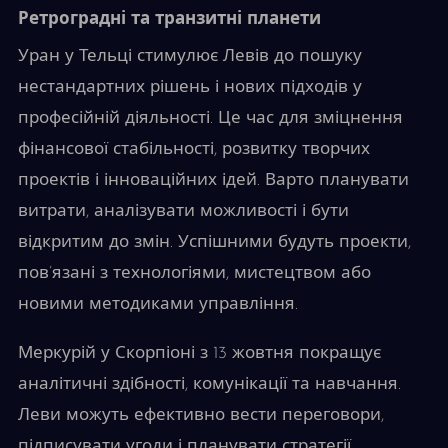
Ретроградні та транзитні планети
Уран у Тельці стимулює Левів до пошуку
нестандартних рішень і нових підходів у
професійній діяльності. Це час для зміцнення
фінансової стабільності, розвитку творчих
проектів і інноваційних ідей. Варто планувати
витрати, аналізувати можливості і бути
відкритим до змін. Успішними будуть проекти,
пов’язані з технологіями, мистецтвом або
новими методиками управління.
Меркурій у Скорпіоні з 13 жовтня покращує
аналітичні здібності, комунікації та навчання.
Леви можуть ефективно вести переговори,
підписувати угоди і планувати стратегії