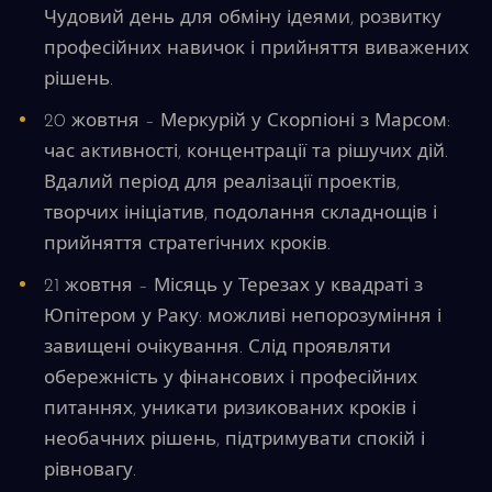
Чудовий день для обміну ідеями, розвитку
професійних навичок і прийняття виважених
рішень.
20 жовтня – Меркурій у Скорпіоні з Марсом:
час активності, концентрації та рішучих дій.
Вдалий період для реалізації проектів,
творчих ініціатив, подолання складнощів і
прийняття стратегічних кроків.
21 жовтня – Місяць у Терезах у квадраті з
Юпітером у Раку: можливі непорозуміння і
завищені очікування. Слід проявляти
обережність у фінансових і професійних
питаннях, уникати ризикованих кроків і
необачних рішень, підтримувати спокій і
рівновагу.