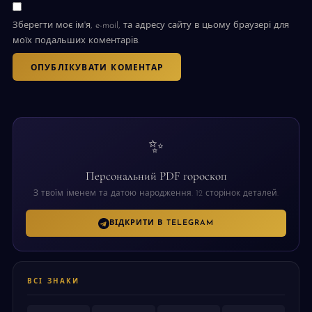
Зберегти моє ім'я, e-mail, та адресу сайту в цьому браузері для
моїх подальших коментарів.
✨
Персональний PDF гороскоп
З твоїм іменем та датою народження. 12 сторінок деталей.
ВІДКРИТИ В TELEGRAM
ВСІ ЗНАКИ