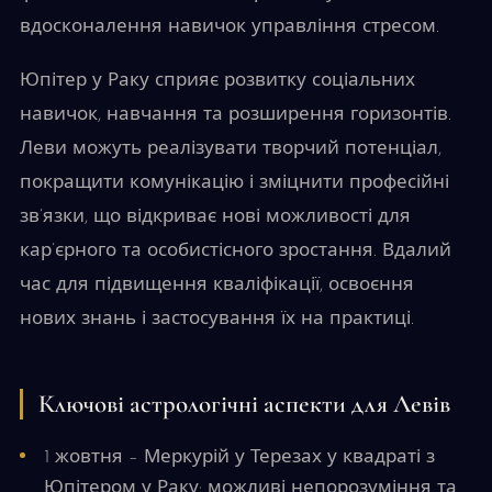
вдосконалення навичок управління стресом.
Юпітер у Раку сприяє розвитку соціальних
навичок, навчання та розширення горизонтів.
Леви можуть реалізувати творчий потенціал,
покращити комунікацію і зміцнити професійні
зв’язки, що відкриває нові можливості для
кар’єрного та особистісного зростання. Вдалий
час для підвищення кваліфікації, освоєння
нових знань і застосування їх на практиці.
Ключові астрологічні аспекти для Левів
1 жовтня – Меркурій у Терезах у квадраті з
Юпітером у Раку: можливі непорозуміння та