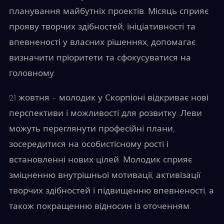
планування майбутніх проектів. Місяць сприяє
прояву творчих здібностей, ініціативності та
впевненості у власних рішеннях, допомагає
визначити пріоритети та сфокусуватися на
головному.
21 жовтня – молодик у Скорпіоні відкриває нові
перспективи і можливості для розвитку. Леви
можуть переглянути професійні плани,
зосередитися на особистісному рості і
встановленні нових цілей. Молодик сприяє
зміцненню внутрішньої мотивації, активізації
творчих здібностей і підвищенню впевненості, а
також покращенню відносин із оточенням.