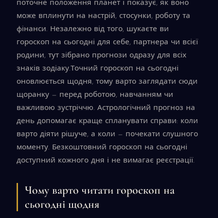
поточне положення планет і показує, як воно
може вплинути на настрій, стосунки, роботу та
фінанси. Незалежно від того, шукаєте ви
гороскоп на сьогодні для себе, партнера чи всієї
родини, тут зібрано прогнози одразу для всіх
знаків зодіаку.Точний гороскоп на сьогодні
оновлюється щодня, тому варто заглядати сюди
щоранку — перед роботою, навчанням чи
важливою зустріччю. Астрологічний прогноз на
день допомагає краще спланувати справи: коли
варто діяти рішуче, а коли — почекати слушного
моменту. Безкоштовний гороскоп на сьогодні
доступний кожного дня і не вимагає реєстрації.
Чому варто читати гороскоп на
сьогодні щодня