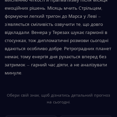
мисленню чіткості й прагматизму після місяця
емоційних рішень. Місяць мчить Стрільцем,
формуючи легкий тригон до Марса у Леві —
з’являється сміливість озвучити те, що довго
відкладали. Венера у Терезах шукає гармонії в
стосунках, тож дипломатичні розмови сьогодні
вдаються особливо добре. Ретроградних планет
немає, тому енергія дня рухається вперед без
затримок — гарний час діяти, а не аналізувати
минуле.
Обери свій знак, щоб дізнатись детальний прогноз
на сьогодні.