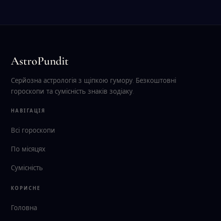
AstroPundit
Серйозна астрологія з щіпкою гумору. Безкоштовні
гороскопи та сумісність знаків зодіаку.
НАВІГАЦІЯ
Всі гороскопи
По місяцях
Сумісність
КОРИСНЕ
Головна