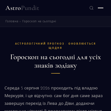
Astro
Pundit
Головна
»
Гороскоп на сьогодні
ЗНАЙТИ
АСТРОЛОГІЧНИЙ ПРОГНОЗ · ОНОВЛЮЄТЬСЯ
ЩОДНЯ
Гороскоп на сьогодні для усіх
знаків зодіаку
Середа 5 серпня 2026 проходить під владою
Меркурія, і це відчутно: сам бог дня саме зараз
завершує перехід із Лева до Діви, додаючи