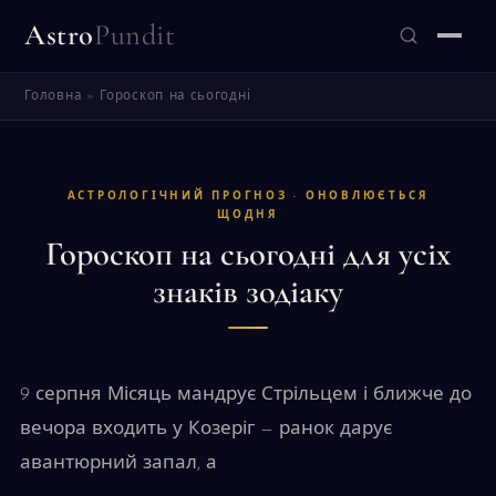
Astro
Pundit
Головна
»
Гороскоп на сьогодні
ЗНАЙТИ
АСТРОЛОГІЧНИЙ ПРОГНОЗ · ОНОВЛЮЄТЬСЯ
ЩОДНЯ
Гороскоп на сьогодні для усіх
знаків зодіаку
9 серпня Місяць мандрує Стрільцем і ближче до
вечора входить у Козеріг — ранок дарує
авантюрний запал, а