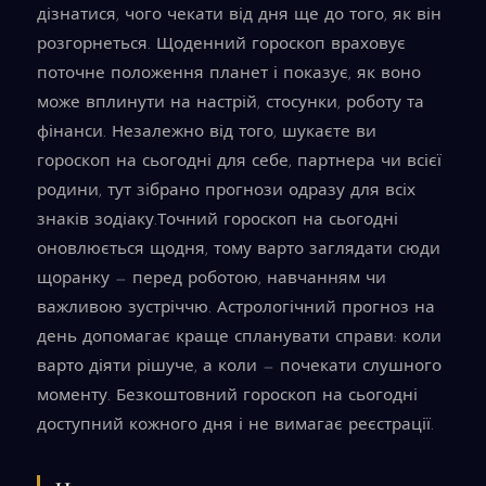
дізнатися, чого чекати від дня ще до того, як він
розгорнеться. Щоденний гороскоп враховує
поточне положення планет і показує, як воно
може вплинути на настрій, стосунки, роботу та
фінанси. Незалежно від того, шукаєте ви
гороскоп на сьогодні для себе, партнера чи всієї
родини, тут зібрано прогнози одразу для всіх
знаків зодіаку.Точний гороскоп на сьогодні
оновлюється щодня, тому варто заглядати сюди
щоранку — перед роботою, навчанням чи
важливою зустріччю. Астрологічний прогноз на
день допомагає краще спланувати справи: коли
варто діяти рішуче, а коли — почекати слушного
моменту. Безкоштовний гороскоп на сьогодні
доступний кожного дня і не вимагає реєстрації.