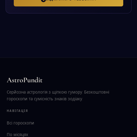
AstroPundit
Серйозна астрологія з щіпкою гумору. Безкоштовні
гороскопи та сумісність знаків зодіаку.
НАВІГАЦІЯ
Всі гороскопи
По місяцях