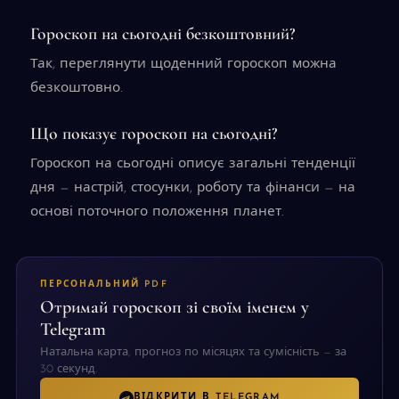
Гороскоп на сьогодні безкоштовний?
Так, переглянути щоденний гороскоп можна
безкоштовно.
Що показує гороскоп на сьогодні?
Гороскоп на сьогодні описує загальні тенденції
дня — настрій, стосунки, роботу та фінанси — на
основі поточного положення планет.
ПЕРСОНАЛЬНИЙ PDF
Отримай гороскоп зі своїм іменем у
Telegram
Натальна карта, прогноз по місяцях та сумісність — за
30 секунд.
ВІДКРИТИ В TELEGRAM