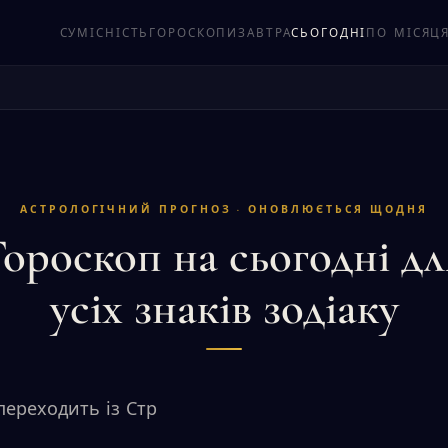
СУМІСНІСТЬ
ГОРОСКОПИ
ЗАВТРА
СЬОГОДНІ
ПО МІСЯЦ
АСТРОЛОГІЧНИЙ ПРОГНОЗ · ОНОВЛЮЄТЬСЯ ЩОДНЯ
Гороскоп на сьогодні дл
усіх знаків зодіаку
переходить із Стр