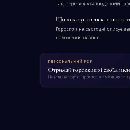
Так, переглянути щоденний го
Що показує гороскоп на сьог
Гороскоп на сьогодні описує заг
положення планет.
ПЕРСОНАЛЬНИЙ PDF
Отримай гороскоп зі своїм імен
Натальна карта, прогноз по місяцях та су