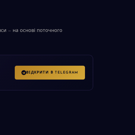
анси — на основі поточного
ВІДКРИТИ В TELEGRAM