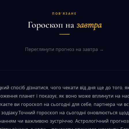
ПОВ'ЯЗАНЕ
Гороскоп на
завтра
Переглянути прогноз на завтра →
кий спосіб дізнатися, чого чекати від дня ще до того, 
ження планет і показує, як воно може вплинути на наст
каєте ви гороскоп на сьогодні для себе, партнера чи всі
в зодіаку.Точний гороскоп на сьогодні оновлюється щод
чанням чи важливою зустріччю. Астрологічний прогноз