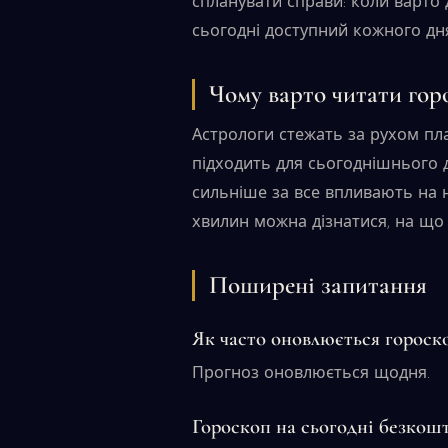
спланувати справи: коли варто
сьогодні доступний кожного дня 
Чому варто читати гор
Астрологи стежать за рухом пл
підходить для сьогоднішнього 
сильніше за все впливають на на
хвилин можна дізнатися, на що 
Поширені запитання
Як часто оновлюється гороско
Прогноз оновлюється щодня.
Гороскоп на сьогодні безкош