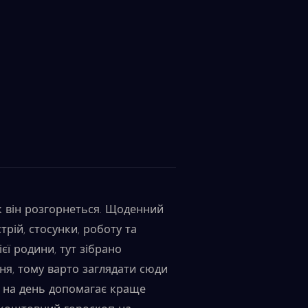
як він розгорнеться. Щоденний
рій, стосунки, роботу та
єї родини, тут зібрано
ня, тому варто заглядати сюди
 на день допомагає краще