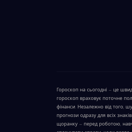
Гороскоп на сьогодні — це швид
гороскоп враховує поточне поло
фінанси. Незалежно від того, шу
прогнози одразу для всіх знакі
щоранку — перед роботою, нав