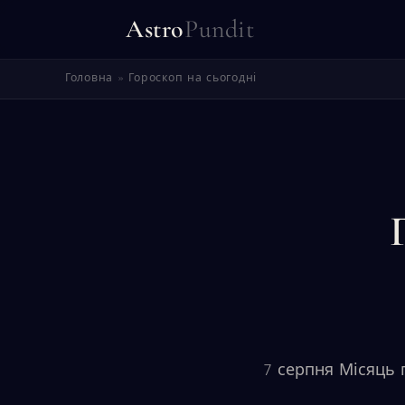
Astro
Pundit
Головна
»
Гороскоп на сьогодні
7 серпня Місяць 