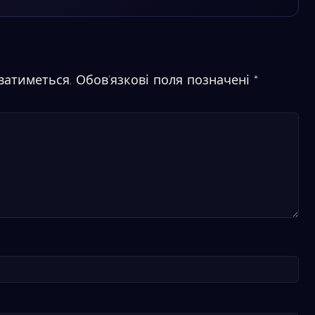
ватиметься.
Обов’язкові поля позначені
*