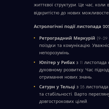
життєвої структури. Це час, коли
відкритістю до нових можливосте
Астрологічні події листопада 20
Ретроградний Меркурій
(9–29
поїздки та комунікацію. Уважн
непорозумінь.
Юпітер у Рибах
з 11 листопада
духовному розвитку. Час підход
отримання нових знань.
Сатурн у Тельці
з 28 листопада
та стабільності. Варто перегля
довгострокових цілей.