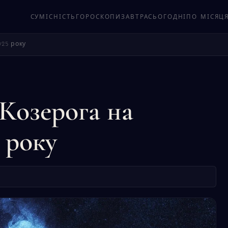
СУМІСНІСТЬ
ГОРОСКОПИ
ЗАВТРА
СЬОГОДНІ
ПО МІСЯЦ
025 року
 Козерога на
 року