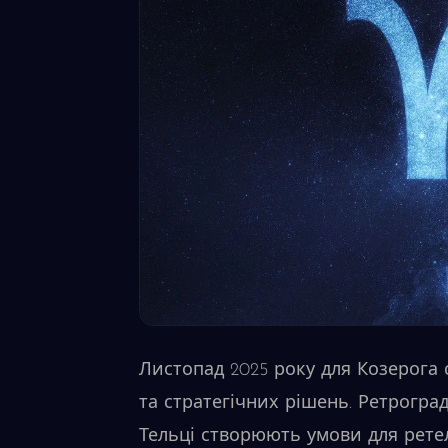
Листопад 2025 року для Козерога с
та стратегічних рішень. Ретрогра
Тельці створюють умови для ретел