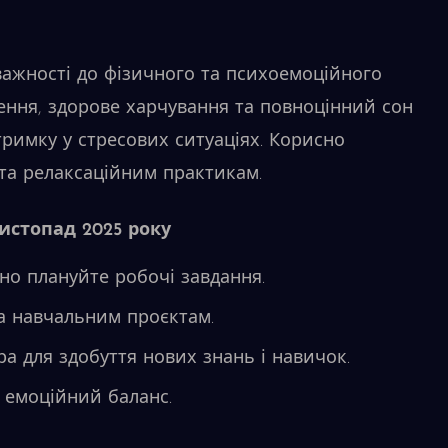
важності до фізичного та психоемоційного
ження, здорове харчування та повноцінний сон
римку у стресових ситуаціях. Корисно
 та релаксаційним практикам.
истопад 2025 року
но плануйте робочі завдання.
а навчальним проєктам.
а для здобуття нових знань і навичок.
а емоційний баланс.