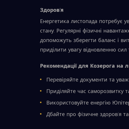
Здоров’я
Енергетика листопада потребує у
стану. Регулярні фізичні наванта
допоможуть зберегти баланс і вит
приділити увагу відновленню сил
Рекомендації для Козерога на л
Перевіряйте документи та уваж
Приділяйте час саморозвитку т
Використовуйте енергію Юпітер
Дбайте про фізичне здоров’я т