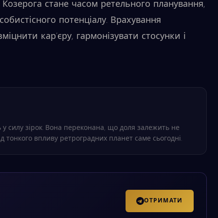
 Козерога стане часом ретельного планування,
 особистісного потенціалу. Врахування
міцнити кар’єру, гармонізувати стосунки і
 у силу зірок. Вона переконана, що доля залежить не
ід тонкого впливу ретроградних планет саме сьогодні.
ОТРИМАТИ