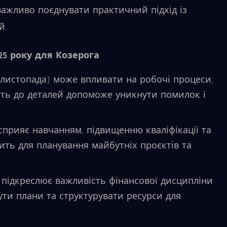
 важливо поєднувати практичний підхід із
й.
25 року для Козерога
 листопада) може впливати на робочі процеси,
ість до деталей допоможе уникнути помилок і
 сприяє навчанням, підвищенню кваліфікації та
ить для планування майбутніх проєктів та
 підкреслює важливість фінансової дисципліни
нути плани та структурувати ресурси для