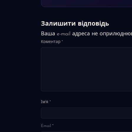
Залишити відповідь
Ваша e-mail адреса не оприлюдню
Коментар
*
Ім'я
*
Email
*