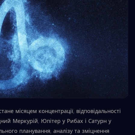
тане місяцем концентрації, відповідальності
дний Меркурій, Юпітер у Рибах і Сатурн у
ьного планування, аналізу та зміцнення