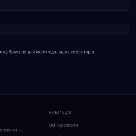
 цьому браузері для моїх подальших коментарів.
НАВІГАЦІЯ
Всі гороскопи
ороскопи та