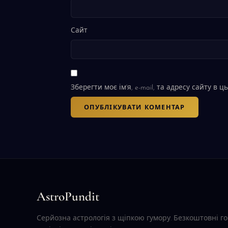
Сайт
Зберегти моє ім'я, e-mail, та адресу сайту в
AstroPundit
Серйозна астрологія з щіпкою гумору. Безкоштовні г