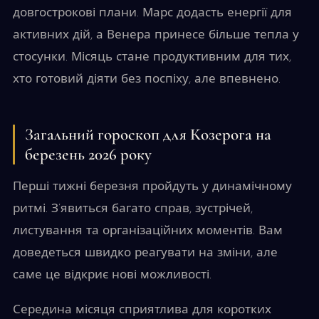
довгострокові плани. Марс додасть енергії для
активних дій, а Венера принесе більше тепла у
стосунки. Місяць стане продуктивним для тих,
хто готовий діяти без поспіху, але впевнено.
Загальний гороскоп для Козерога на
березень 2026 року
Перші тижні березня пройдуть у динамічному
ритмі. З’явиться багато справ, зустрічей,
листування та організаційних моментів. Вам
доведеться швидко реагувати на зміни, але
саме це відкриє нові можливості.
Середина місяця сприятлива для коротких