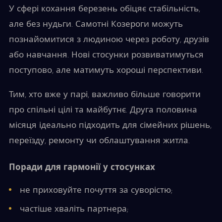
У сфері кохання березень обіцяє стабільність,
але без нудьги. Самотні Козероги можуть
познайомитися з людиною через роботу, друзів
або навчання. Нові стосунки розвиватимуться
поступово, але матимуть хороші перспективи.
Тим, хто вже у парі, важливо більше говорити
про спільні цілі та майбутнє. Друга половина
місяця ідеально підходить для сімейних рішень,
переїзду, ремонту чи облаштування житла.
Поради для гармонії у стосунках
не приховуйте почуття за суворістю;
частіше хваліть партнера;