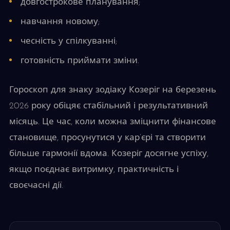
довгострокове планування;
навчання новому;
чесність у спілкуванні;
готовність приймати зміни.
Гороскоп для знаку зодіаку Козеріг на березень
2026 року обіцяє стабільний і результативний
місяць. Це час, коли можна зміцнити фінансове
становище, просунутися у кар’єрі та створити
більше гармонії вдома. Козеріг досягне успіху,
якщо поєднає витримку, практичність і
своєчасні дії.