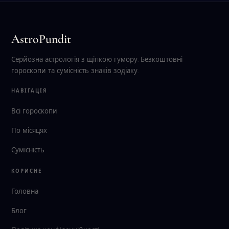
AstroPundit
Серйозна астрологія з щіпкою гумору. Безкоштовні
гороскопи та сумісність знаків зодіаку.
НАВІГАЦІЯ
Всі гороскопи
По місяцях
Сумісність
КОРИСНЕ
Головна
Блог