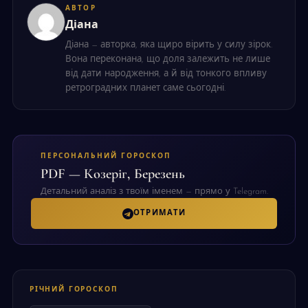
АВТОР
Діана
Діана — авторка, яка щиро вірить у силу зірок.
Вона переконана, що доля залежить не лише
від дати народження, а й від тонкого впливу
ретроградних планет саме сьогодні.
ПЕРСОНАЛЬНИЙ ГОРОСКОП
PDF — Козеріг, Березень
Детальний аналіз з твоїм іменем — прямо у Telegram.
ОТРИМАТИ
РІЧНИЙ ГОРОСКОП