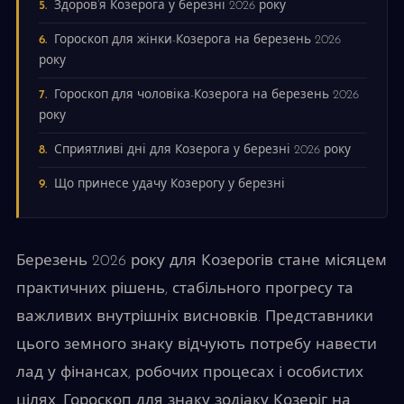
Здоров’я Козерога у березні 2026 року
Гороскоп для жінки-Козерога на березень 2026
року
Гороскоп для чоловіка-Козерога на березень 2026
року
Сприятливі дні для Козерога у березні 2026 року
Що принесе удачу Козерогу у березні
Березень 2026 року для Козерогів стане місяцем
практичних рішень, стабільного прогресу та
важливих внутрішніх висновків. Представники
цього земного знаку відчують потребу навести
лад у фінансах, робочих процесах і особистих
цілях. Гороскоп для знаку зодіаку Козеріг на