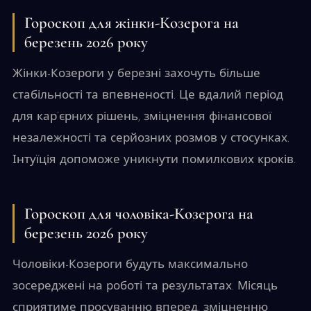
Гороскоп для жінки-Козерога на
березень 2026 року
Жінки-Козероги у березні захочуть більше
стабільності та впевненості. Це вдалий період
для кар’єрних рішень, зміцнення фінансової
незалежності та серйозних розмов у стосунках.
Інтуїція допоможе уникнути помилкових кроків.
Гороскоп для чоловіка-Козерога на
березень 2026 року
Чоловіки-Козероги будуть максимально
зосереджені на роботі та результатах. Місяць
сприятиме просуванню вперед, зміцненню