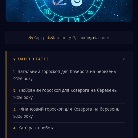
87
68
71
90
Кар'єра
Кохання
Здоров'я
Фінанси
ЗМІСТ СТАТТІ
Загальний гороскоп для Козерога на березень
2026 року
Любовний гороскоп для Козерога на березень
2026 року
Фінансовий гороскоп для Козерога на березень
2026 року
Кар’єра та робота