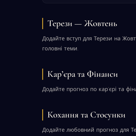
Терези — Жовтень
Додайте вступ для Терези на Жовт
головні теми.
Кар’єра та Фінанси
Додайте прогноз по кар’єрі та фі
Кохання та Стосунки
Додайте любовний прогноз для Те