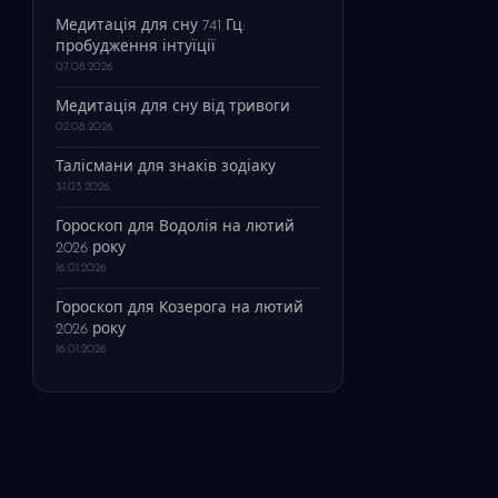
Медитація для сну 741 Гц:
пробудження інтуїції
07.08.2026
Медитація для сну від тривоги
02.08.2026
Талісмани для знаків зодіаку
31.03.2026
Гороскоп для Водолія на лютий
2026 року
16.01.2026
Гороскоп для Козерога на лютий
2026 року
16.01.2026