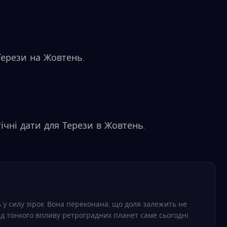
Терези на Жовтень.
ічні дати для Терези в Жовтень.
 у силу зірок. Вона переконана, що доля залежить не
ід тонкого впливу ретроградних планет саме сьогодні.