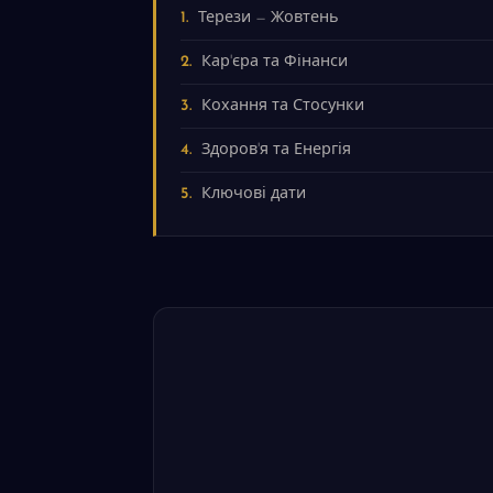
Терези — Жовтень
Кар'єра та Фінанси
Кохання та Стосунки
Здоров'я та Енергія
Ключові дати