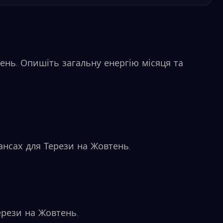
ень. Опишіть загальну енергію місяця та
нансах для Терези на Жовтень.
рези на Жовтень.