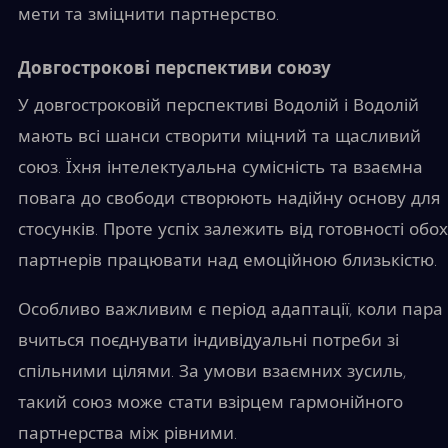
мети та зміцнити партнерство.
Довгострокові перспективи союзу
У довгостроковій перспективі Водолій і Водолій
мають всі шанси створити міцний та щасливий
союз. Їхня інтелектуальна сумісність та взаємна
повага до свободи створюють надійну основу для
стосунків. Проте успіх залежить від готовності обох
партнерів працювати над емоційною близькістю.
Особливо важливим є період адаптації, коли пара
вчиться поєднувати індивідуальні потреби зі
спільними цілями. За умови взаємних зусиль,
такий союз може стати взірцем гармонійного
партнерства між рівними.