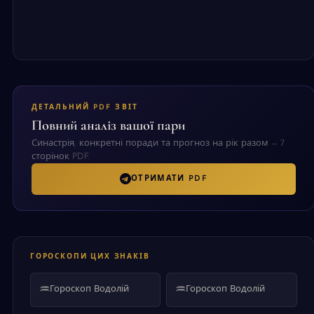
ДЕТАЛЬНИЙ PDF ЗВІТ
Повний аналіз вашої пари
Синастрія, конкретні поради та прогноз на рік разом — 7
сторінок PDF.
ОТРИМАТИ PDF
ГОРОСКОПИ ЦИХ ЗНАКІВ
♒
♒
Гороскоп Водолій
Гороскоп Водолій