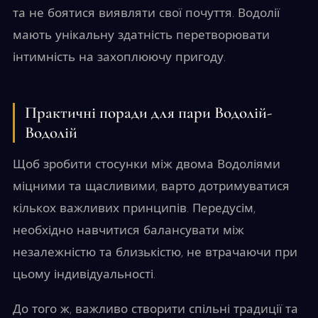
та не боятися виявляти свої почуття. Водолії
мають унікальну здатність перетворювати
інтимність на захоплюючу пригоду.
Практичні поради для пари Водолій-
Водолій
Щоб зробити стосунки між двома Водоліями
міцними та щасливими, варто дотримуватися
кількох важливих принципів. Передусім,
необхідно навчитися балансувати між
незалежністю та близькістю, не втрачаючи при
цьому індивідуальності.
До того ж, важливо створити спільні традиції та