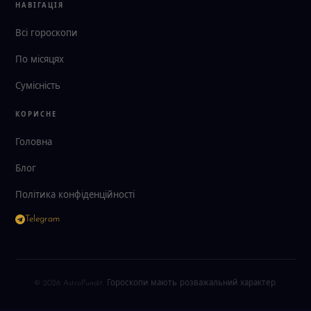
НАВІГАЦІЯ
Всі гороскопи
По місяцях
Сумісність
КОРИСНЕ
Головна
Блог
Політика конфіденційності
Telegram
© 2026 AstroPundit. Гороскопи мають розважальний характер.