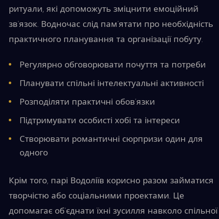
ритуали, які допоможуть зміцнити емоційний
зв’язок. Водночас слід пам’ятати про необхідність
практичного планування та організації побуту.
Регулярно обговорювати почуття та потреби
Планувати спільні інтелектуальні активності
Розподіляти практичні обов’язки
Підтримувати особисті хобі та інтереси
Створювати романтичні сюрпризи один для
одного
Крім того, парі Водоліїв корисно разом займатися
творчістю або соціальними проектами. Це
допомагає об’єднати їхні зусилля навколо спільної