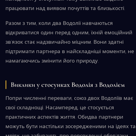
працювати над виявом почуттів та близькості.
Разом з тим, коли два Водолії навчаються
відкриватися один перед одним, їхній емоційний
зв’язок стає надзвичайно міцним. Вони здатні
підтримати партнера в найскладніші моменти, не
намагаючись змінити його природу.
Виклики у стосунках Водолія з Водолієм
Попри численні переваги, союз двох Водоліїв має
свої складнощі. Насамперед, це стосується
практичних аспектів життя. Обидва партнери
можуть бути настільки зосередженими на ідеях та