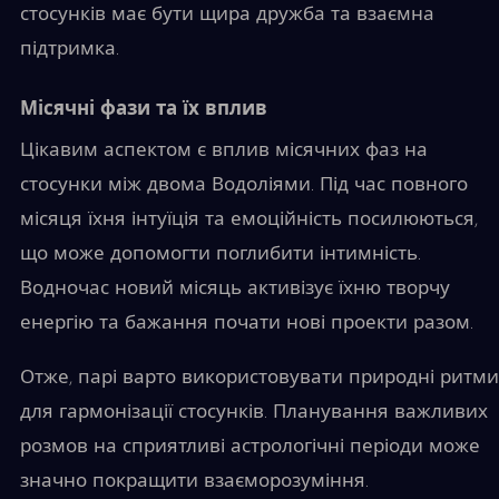
стосунків має бути щира дружба та взаємна
підтримка.
Місячні фази та їх вплив
Цікавим аспектом є вплив місячних фаз на
стосунки між двома Водоліями. Під час повного
місяця їхня інтуїція та емоційність посилюються,
що може допомогти поглибити інтимність.
Водночас новий місяць активізує їхню творчу
енергію та бажання почати нові проекти разом.
Отже, парі варто використовувати природні ритми
для гармонізації стосунків. Планування важливих
розмов на сприятливі астрологічні періоди може
значно покращити взаєморозуміння.