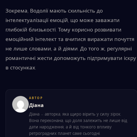
Зокрема, Водолії мають схильність до
інтелектуалізації емоцій, що може заважати
глибокій близькості. Тому корисно розвивати
емоційний інтелект та вчитися виражати почуття
не лише словами, а й діями. До того ж, регулярні
романтичні жести допоможуть підтримувати іскру
в стосунках.
АВТОР
Діана
Діана — авторка, яка щиро вірить у силу зірок.
Вона переконана, що доля залежить не лише від
дати народження, а й від тонкого впливу
ретроградних планет саме сьогодні.