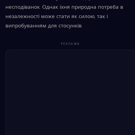
несподіванок. Однак їхня природна потреба в
незалежності може стати як силою, так і
випробуванням для стосунків.
РЕКЛАМА