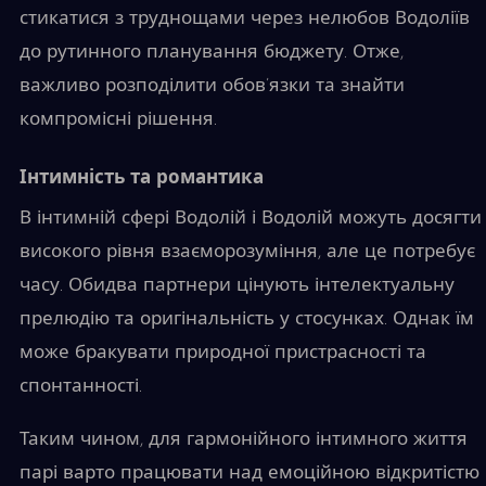
стикатися з труднощами через нелюбов Водоліїв
до рутинного планування бюджету. Отже,
важливо розподілити обов’язки та знайти
компромісні рішення.
Інтимність та романтика
В інтимній сфері Водолій і Водолій можуть досягти
високого рівня взаєморозуміння, але це потребує
часу. Обидва партнери цінують інтелектуальну
прелюдію та оригінальність у стосунках. Однак їм
може бракувати природної пристрасності та
спонтанності.
Таким чином, для гармонійного інтимного життя
парі варто працювати над емоційною відкритістю