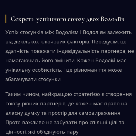
Секрети успішного союзу двох Водоліїв
Успіх стосунків між Водолієм і Водолієм залежить
від декількох ключових факторів. Передусім, це
здатність поважати індивідуальність партнера, не
намагаючись його змінити. Кожен Водолій має
унікальну особистість, і це різноманіття може
збагачувати стосунки.
Таким чином, найкращою стратегією є створення
союзу рівних партнерів, де кожен має право на
власну думку та простір для самовираження.
Проте важливо не забувати про спільні цілі та
цінності, які об’єднують пару.