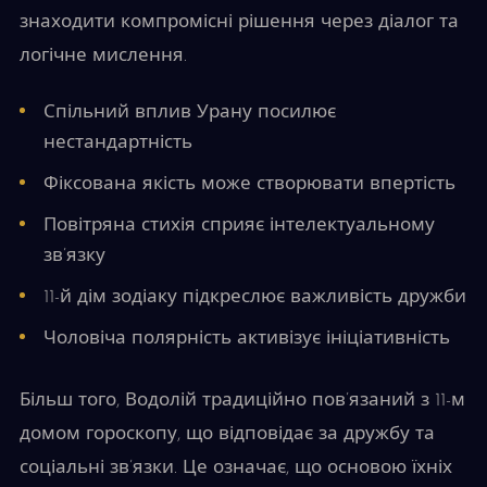
знаходити компромісні рішення через діалог та
логічне мислення.
Спільний вплив Урану посилює
нестандартність
Фіксована якість може створювати впертість
Повітряна стихія сприяє інтелектуальному
зв’язку
11-й дім зодіаку підкреслює важливість дружби
Чоловіча полярність активізує ініціативність
Більш того, Водолій традиційно пов’язаний з 11-м
домом гороскопу, що відповідає за дружбу та
соціальні зв’язки. Це означає, що основою їхніх