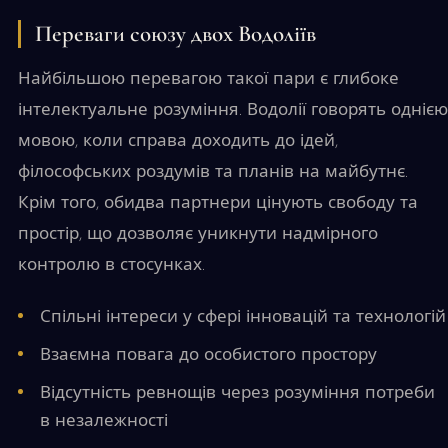
Переваги союзу двох Водоліїв
Найбільшою перевагою такої пари є глибоке
інтелектуальне розуміння. Водолії говорять однією
мовою, коли справа доходить до ідей,
філософських роздумів та планів на майбутнє.
Крім того, обидва партнери цінують свободу та
простір, що дозволяє уникнути надмірного
контролю в стосунках.
Спільні інтереси у сфері інновацій та технологій
Взаємна повага до особистого простору
Відсутність ревнощів через розуміння потреби
в незалежності