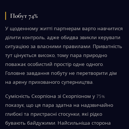
Побут 74%
У щоденному житті партнерам варто навчитися
ділити контроль, адже обидва звикли керувати
ситуацією за власними правилами. Приватність
тут цінується високо, тому пара природно
поважає особистий простір одне одного.
Головне завдання побуту не перетворити дім
на арену прихованого суперництва.
Сумісність Скорпіона зі Скорпіоном у 75%
показує, що ця пара здатна на надзвичайно
глибокі та пристрасні стосунки, які рідко
бувають байдужими. Найсильніша сторона