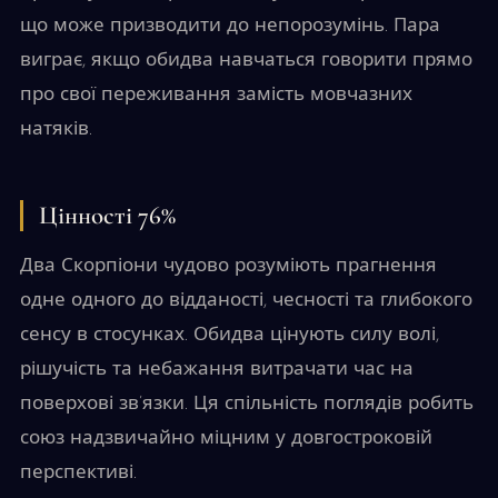
що може призводити до непорозумінь. Пара
виграє, якщо обидва навчаться говорити прямо
про свої переживання замість мовчазних
натяків.
Цінності 76%
Два Скорпіони чудово розуміють прагнення
одне одного до відданості, чесності та глибокого
сенсу в стосунках. Обидва цінують силу волі,
рішучість та небажання витрачати час на
поверхові зв’язки. Ця спільність поглядів робить
союз надзвичайно міцним у довгостроковій
перспективі.