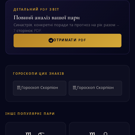
ДЕТАЛЬНИЙ PDF ЗВІТ
Повний аналіз вашої пари
Синастрія, конкретні поради та прогноз на рік разом —
7 сторінок PDF.
ОТРИМАТИ PDF
ГОРОСКОПИ ЦИХ ЗНАКІВ
♏
♏
Гороскоп Скорпіон
Гороскоп Скорпіон
ІНШІ ПОПУЛЯРНІ ПАРИ