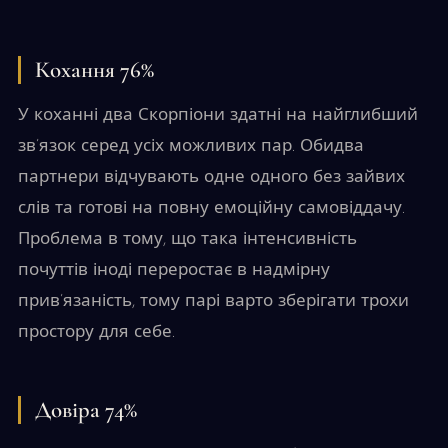
Кохання 76%
У коханні два Скорпіони здатні на найглибший
зв’язок серед усіх можливих пар. Обидва
партнери відчувають одне одного без зайвих
слів та готові на повну емоційну самовіддачу.
Проблема в тому, що така інтенсивність
почуттів іноді переростає в надмірну
прив’язаність, тому парі варто зберігати трохи
простору для себе.
Довіра 74%