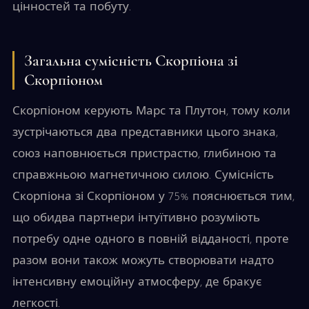
цінностей та побуту.
Загальна сумісність Скорпіона зі
Скорпіоном
Скорпіоном керують Марс та Плутон, тому коли
зустрічаються два представники цього знака,
союз наповнюється пристрастю, глибиною та
справжньою магнетичною силою. Сумісність
Скорпіона зі Скорпіоном у 75% пояснюється тим,
що обидва партнери інтуїтивно розуміють
потребу одне одного в повній відданості, проте
разом вони також можуть створювати надто
інтенсивну емоційну атмосферу, де бракує
легкості.