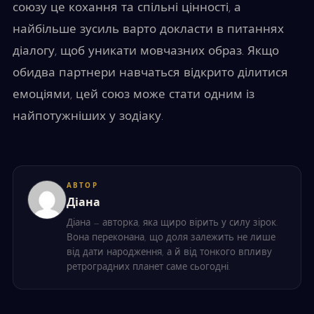
союзу це кохання та спільні цінності, а
найбільше зусиль варто докласти в питаннях
діалогу, щоб уникати мовчазних образ. Якщо
обидва партнери навчаться відкрито ділитися
емоціями, цей союз може стати одним із
найпотужніших у зодіаку.
АВТОР
Діана
Діана — авторка, яка щиро вірить у силу зірок.
Вона переконана, що доля залежить не лише
від дати народження, а й від тонкого впливу
ретроградних планет саме сьогодні.