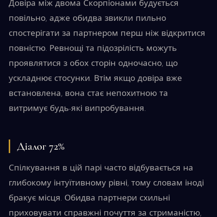
Довіра між двома Скорпіонами будується
повільно, адже обидва звикли пильно
спостерігати за партнером перш ніж відкритися
повністю. Ревнощі та підозрілість можуть
проявлятися з обох сторін одночасно, що
ускладнює стосунки. Втім якщо довіра вже
встановлена, вона стає непохитною та
витримує будь-які випробування.
Діалог 72%
Спілкування в цій парі часто відбувається на
глибокому інтуїтивному рівні, тому словам іноді
бракує місця. Обидва партнери схильні
приховувати справжні почуття за стриманістю,