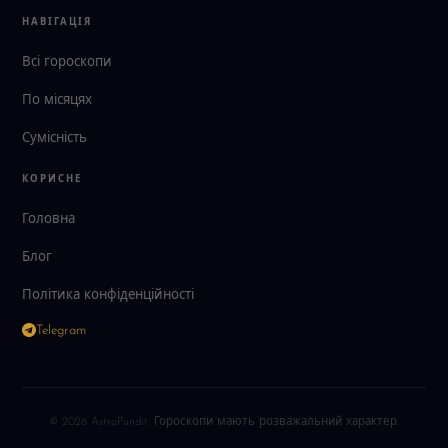
НАВІГАЦІЯ
Всі гороскопи
По місяцях
Сумісність
КОРИСНЕ
Головна
Блог
Політика конфіденційності
Telegram
© 2026 AstroPundit. Гороскопи мають розважальний характер.