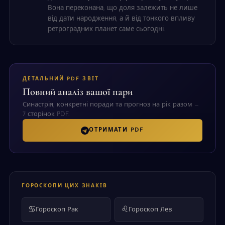
Вона переконана, що доля залежить не лише
від дати народження, а й від тонкого впливу
ретроградних планет саме сьогодні.
ДЕТАЛЬНИЙ PDF ЗВІТ
Повний аналіз вашої пари
Синастрія, конкретні поради та прогноз на рік разом —
7 сторінок PDF.
ОТРИМАТИ PDF
ГОРОСКОПИ ЦИХ ЗНАКІВ
♋
♌
Гороскоп Рак
Гороскоп Лев