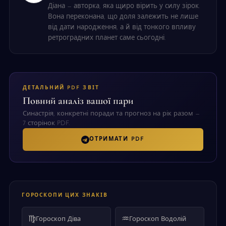
Діана — авторка, яка щиро вірить у силу зірок.
Вона переконана, що доля залежить не лише
від дати народження, а й від тонкого впливу
ретроградних планет саме сьогодні.
ДЕТАЛЬНИЙ PDF ЗВІТ
Повний аналіз вашої пари
Синастрія, конкретні поради та прогноз на рік разом —
7 сторінок PDF.
ОТРИМАТИ PDF
ГОРОСКОПИ ЦИХ ЗНАКІВ
♍
♒
Гороскоп Діва
Гороскоп Водолій