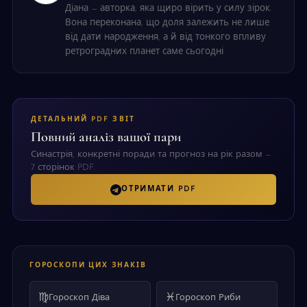
Діана — авторка, яка щиро вірить у силу зірок.
Вона переконана, що доля залежить не лише
від дати народження, а й від тонкого впливу
ретроградних планет саме сьогодні.
ДЕТАЛЬНИЙ PDF ЗВІТ
Повний аналіз вашої пари
Синастрія, конкретні поради та прогноз на рік разом —
7 сторінок PDF.
ОТРИМАТИ PDF
ГОРОСКОПИ ЦИХ ЗНАКІВ
♍
♓
Гороскоп Діва
Гороскоп Риби