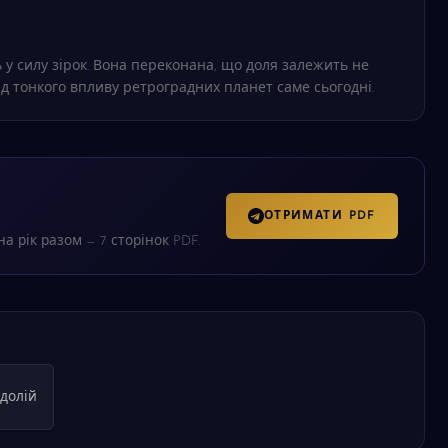
 у силу зірок. Вона переконана, що доля залежить не
ід тонкого впливу ретроградних планет саме сьогодні.
ОТРИМАТИ PDF
а рік разом — 7 сторінок PDF.
долій