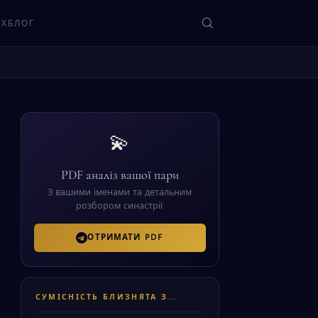
ЯХ
БЛОГ
ЗНАЙТИ
💫
PDF аналіз вашої пари
З вашими іменами та детальним
розбором синастрії.
ОТРИМАТИ PDF
СУМІСНІСТЬ БЛИЗНЯТА З...