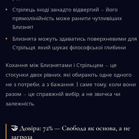
Стрілець іноді занадто відвертий — його
прямолінійність може ранити чутливіших
Близнят
Близнята можуть здаватись поверхневими для
Стрільця, який шукає філософської глибини
Кохання між Близнятами і Стрільцем — це
стосунки двох рівних, які обирають одне одного
не з потреби, а з бажання. І саме тому, коли вони
разом — це справжній вибір, а не звичка чи
залежність.
🤝 Довіра: 72% — Свобода як основа, а не
загроза