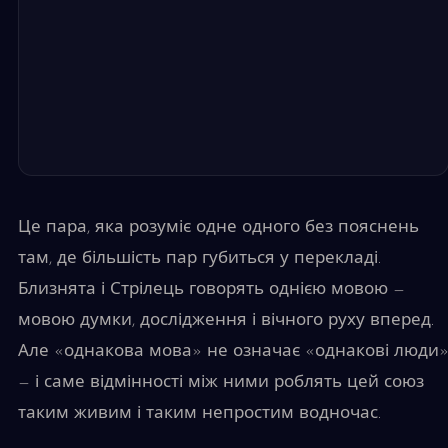
Це пара, яка розуміє одне одного без пояснень
там, де більшість пар губиться у перекладі.
Близнята і Стрілець говорять однією мовою —
мовою думки, дослідження і вічного руху вперед.
Але «однакова мова» не означає «однакові люди
— і саме відмінності між ними роблять цей союз
таким живим і таким непростим водночас.