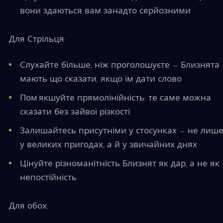
вони здаються вам занадто серйозними
Для Стрільця:
Слухайте більше, ніж проголошуєте — Близнята
мають що сказати, якщо їм дати слово
Пом’якшуйте прямолінійність: те саме можна
сказати без зайвої різкості
Залишайтесь присутніми у стосунках — не лиш
у великих пригодах, а й у звичайних днях
Цінуйте різноманітність Близнят як дар, а не як
непостійність
Для обох: