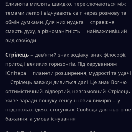
Близнята мислять швидко, переключаються між
темами легко і відчувають світ через розмову та
обмін думками. Для них нудьга — справжня
смерть духу, а різноманітність — найважливіший
вид свободи.
Стрілець
— дев’ятий знак зодіаку, знак філософії,
пригод і великих горизонтів. Під керуванням
Юпітера — планети розширення, мудрості та удачі
— Стрілець завжди дивиться далі. Це знак Вогню:
оптимістичний, відвертий, невгамовний. Стрілець
живе заради пошуку сенсу і нових вимірів — у
подорожах, ідеях, стосунках. Свобода для нього не
бажання, а умова існування.