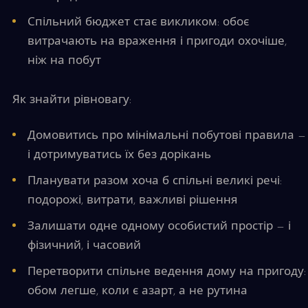
Спільний бюджет стає викликом: обоє
витрачають на враження і пригоди охочіше,
ніж на побут
Як знайти рівновагу:
Домовитись про мінімальні побутові правила —
і дотримуватись їх без дорікань
Планувати разом хоча б спільні великі речі:
подорожі, витрати, важливі рішення
Залишати одне одному особистий простір — і
фізичний, і часовий
Перетворити спільне ведення дому на пригоду:
обом легше, коли є азарт, а не рутина