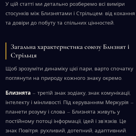
У цій статті ми детально розберемо всі виміри
стосунків між Близнятами і Стрільцем: від кохання
та довіри до побуту та спільних цінностей.
Загальна характеристика союзу Близнят і
Стрільця
Щоб зрозуміти динаміку цієї пари, варто спочатку
поглянути на природу кожного знаку окремо.
Близнята
— третій знак зодіаку, знак комунікації,
інтелекту і мінливості. Під керуванням Меркурія —
планети розуму і слова — Близнята живуть у
постійному потоці інформації, ідей і зв’язків. Це
знак Повітря: рухливий, дотепний, адаптивний.