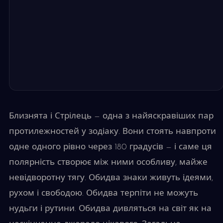
Близнята і Стрілець — одна з найяскравіших пар
протилежностей у зодіаку. Вони стоять навпроти
одне одного рівно через 180 градусів — і саме ця
полярність створює між ними особливу, майже
невідворотну тягу. Обидва знаки живуть ідеями,
рухом і свободою. Обидва терпіти не можуть
нудьги і рутини. Обидва дивляться на світ як на