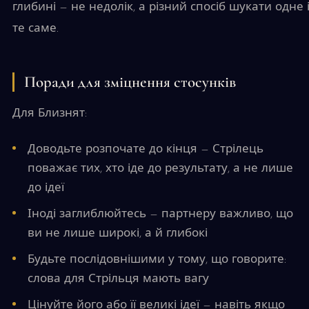
глибині — не недолік, а різний спосіб шукати одне 
те саме.
Поради для зміцнення стосунків
Для Близнят:
Доводьте розпочате до кінця — Стрілець
поважає тих, хто іде до результату, а не лише
до ідеї
Іноді заглиблюйтесь — партнеру важливо, що
ви не лише широкі, а й глибокі
Будьте послідовнішими у тому, що говорите:
слова для Стрільця мають вагу
Цінуйте його або її великі ідеї — навіть якщо