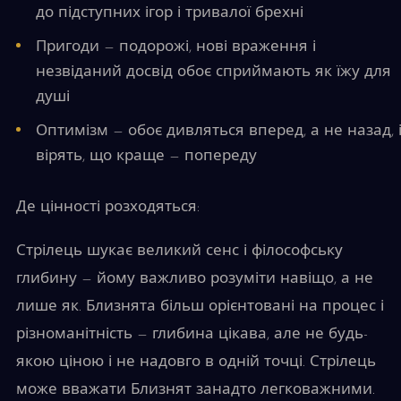
до підступних ігор і тривалої брехні
Пригоди — подорожі, нові враження і
незвіданий досвід обоє сприймають як їжу для
душі
Оптимізм — обоє дивляться вперед, а не назад, 
вірять, що краще — попереду
Де цінності розходяться:
Стрілець шукає великий сенс і філософську
глибину — йому важливо розуміти навіщо, а не
лише як. Близнята більш орієнтовані на процес і
різноманітність — глибина цікава, але не будь-
якою ціною і не надовго в одній точці. Стрілець
може вважати Близнят занадто легковажними.