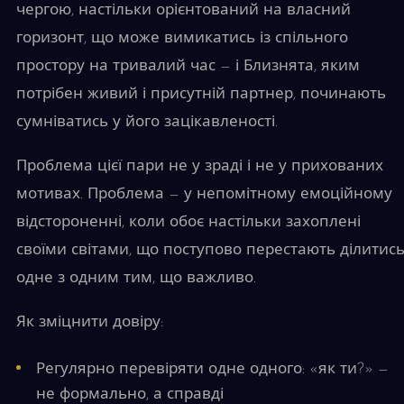
чергою, настільки орієнтований на власний
горизонт, що може вимикатись із спільного
простору на тривалий час — і Близнята, яким
потрібен живий і присутній партнер, починають
сумніватись у його зацікавленості.
Проблема цієї пари не у зраді і не у прихованих
мотивах. Проблема — у непомітному емоційному
відстороненні, коли обоє настільки захоплені
своїми світами, що поступово перестають ділитис
одне з одним тим, що важливо.
Як зміцнити довіру:
Регулярно перевіряти одне одного: «як ти?» —
не формально, а справді