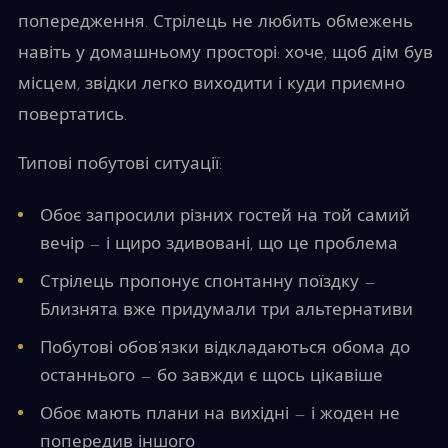
попередження. Стрілець не любить обмежень
навіть у домашньому просторі: хоче, щоб дім був
місцем, звідки легко виходити і куди приємно
повертатись.
Типові побутові ситуації:
Обоє запросили різних гостей на той самий
вечір — і щиро здивовані, що це проблема
Стрілець пропонує спонтанну поїздку —
Близнята вже придумали три альтернативи
Побутові обов’язки відкладаються обома до
останнього — бо завжди є щось цікавіше
Обоє мають плани на вихідні — і жоден не
попередив іншого