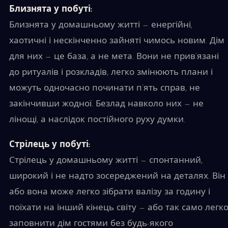
Близнята у побуті:
Близнята у домашньому житті — енергійні,
хаотичні і нескінченно зайняті чимось новим. Дім
для них — це база, а не мета. Вони не прив’язані
до ритуалів і розкладів, легко змінюють плани і
можуть одночасно починати п’ять справ, не
закінчивши жодної. Безлад навколо них — не
лінощі, а наслідок постійного руху думки.
Стрілець у побуті:
Стрілець у домашньому житті — спонтанний,
широкий і не надто зосереджений на деталях. Він
або вона може легко зібрати валізу за годину і
поїхати на інший кінець світу — або так само легк
заповнити дім гостями без будь-якого