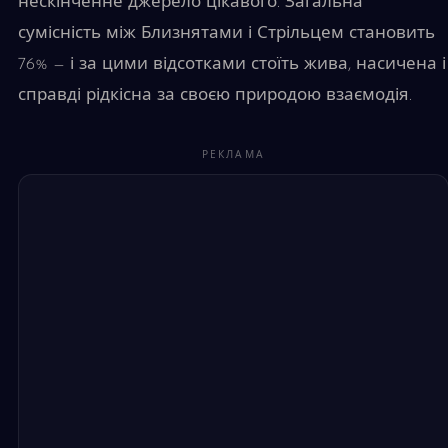
нескінченне джерело цікавого. Загальна
сумісність між Близнятами і Стрільцем становить
76% — і за цими відсотками стоїть жива, насичена і
справді рідкісна за своєю природою взаємодія.
РЕКЛАМА