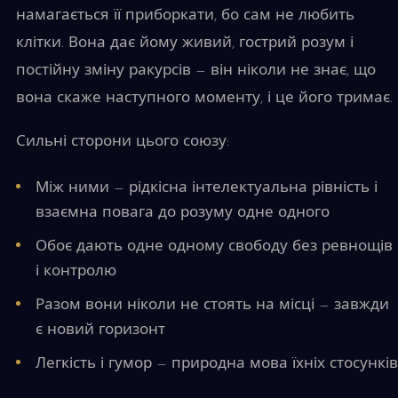
намагається її приборкати, бо сам не любить
клітки. Вона дає йому живий, гострий розум і
постійну зміну ракурсів — він ніколи не знає, що
вона скаже наступного моменту, і це його тримає.
Сильні сторони цього союзу:
Між ними — рідкісна інтелектуальна рівність і
взаємна повага до розуму одне одного
Обоє дають одне одному свободу без ревнощів
і контролю
Разом вони ніколи не стоять на місці — завжди
є новий горизонт
Легкість і гумор — природна мова їхніх стосунків