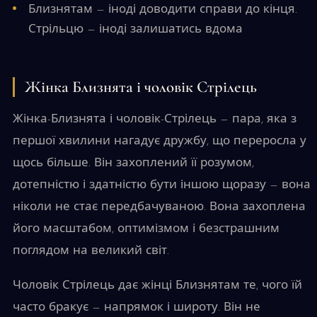
Близнятам — іноді доводити справи до кінця.
Стрільцю — іноді залишатись вдома
Жінка Близнята і чоловік Стрілець
Жінка-Близнята і чоловік-Стрілець — пара, яка з
першої хвилини нагадує дружбу, що переросла у
щось більше. Він захоплений її розумом,
дотепністю і здатністю бути іншою щоразу — вона
ніколи не стає передбачуваною. Вона захоплена
його масштабом, оптимізмом і безстрашним
поглядом на великий світ.
Чоловік Стрілець дає жінці Близнятам те, чого їй
часто бракує — напрямок і широту. Він не