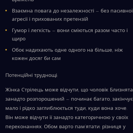
Взаємна повага до незалежності — без пасивної
агресії і прихованих претензій
Гумор і легкість — вони сміються разом часто і
щиро
Обоє надихають одне одного на більше, ніж
кожен досяг би сам
Потенційні труднощі:
Жінка Стрілець може відчути, що чоловік Близнята
занадто розпорошений — починає багато, закінчує
мало і рідко заглиблюється туди, куди вона хоче.
Він може відчути її занадто категоричною у своїх
переконаннях. Обом варто пам’ятати: різниця у