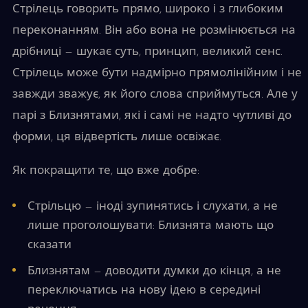
Стрілець говорить прямо, широко і з глибоким
переконанням. Він або вона не розмінюється на
дрібниці — шукає суть, принцип, великий сенс.
Стрілець може бути надмірно прямолінійним і не
завжди зважує, як його слова сприймуться. Але у
парі з Близнятами, які і самі не надто чутливі до
форми, ця відвертість лише освіжає.
Як покращити те, що вже добре:
Стрільцю — іноді зупинятись і слухати, а не
лише проголошувати: Близнята мають що
сказати
Близнятам — доводити думки до кінця, а не
переключатись на нову ідею в середині