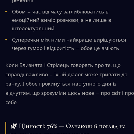
речення
Обом — час від часу заглиблюватись в
емоційний вимір розмови, а не лише в
інтелектуальний
Суперечки між ними найкраще вирішуються
через гумор і відкритість — обоє це вміють
Коли Близнята і Стрілець говорять про те, що
справді важливо — їхній діалог може тривати до
ранку. І обоє прокинуться наступного дня із
відчуттям, що зрозуміли щось нове — про світ і про
себе.
🌿 Цінності: 76% — Однаковий погляд на