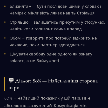
Близнятам — бути послідовнішими у словах і
намірах: мінливість лякає навіть Стрільця
Стрільцю — залишатись присутнім у стосунках,
навіть коли горизонт кличе вперед
Обом — говорити про потреби відкрито, не
чекаючи, поки партнер здогадається
Цінувати свободу одне одного як ознаку
зрілості, а не байдужості
💬 Діалог: 80% — Найсильніша сторона
пари
80% — найвищий показник у цій парі, і він
абсолютно заслужений. Комунікація між