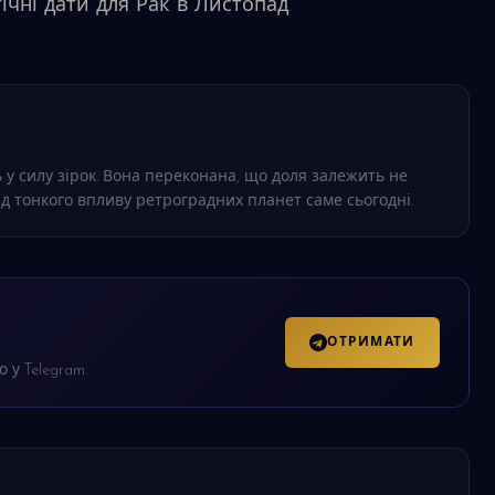
ічні дати для Рак в Листопад.
 у силу зірок. Вона переконана, що доля залежить не
ід тонкого впливу ретроградних планет саме сьогодні.
ОТРИМАТИ
 у Telegram.