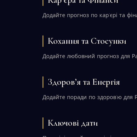
Кар’єра та Фінанси
Додайте прогноз по кар’єрі та фін
Кохання та Стосунки
Додайте любовний прогноз для Ра
Здоров’я та Енергія
Додайте поради по здоров’ю для Р
Ключові дати