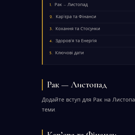
Рак — Листопад
Кар'єра та Фінанси
Кохання та Стосунки
Здоров'я та Енергія
Ключові дати
Рак — Листопад
Додайте вступ для Рак на Листопа
теми.