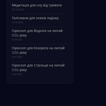
Медитація для сну від тривоги
02.08.2026
Талісмани для знаків зодіаку
31.03.2026
Гороскоп для Водолія на лютий
2026 року
16.01.2026
Гороскоп для Козерога на лютий
2026 року
16.01.2026
Гороскоп для Стрільця на лютий
2026 року
16.01.2026