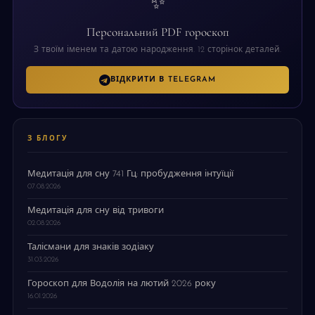
✨
Персональний PDF гороскоп
З твоїм іменем та датою народження. 12 сторінок деталей.
ВІДКРИТИ В TELEGRAM
З БЛОГУ
Медитація для сну 741 Гц: пробудження інтуїції
07.08.2026
Медитація для сну від тривоги
02.08.2026
Талісмани для знаків зодіаку
31.03.2026
Гороскоп для Водолія на лютий 2026 року
16.01.2026