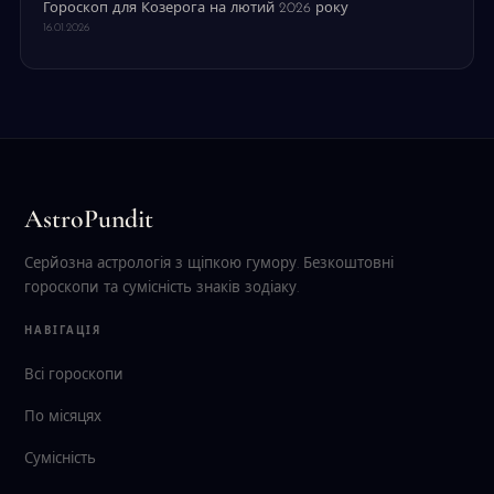
Гороскоп для Козерога на лютий 2026 року
16.01.2026
AstroPundit
Серйозна астрологія з щіпкою гумору. Безкоштовні
гороскопи та сумісність знаків зодіаку.
НАВІГАЦІЯ
Всі гороскопи
По місяцях
Сумісність