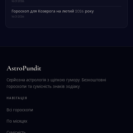
16.01.2026
Гороскоп для Козерога на лютий 2026 року
16.01.2026
AstroPundit
Серйозна астрологія з щіпкою гумору. Безкоштовні
гороскопи та сумісність знаків зодіаку.
НАВІГАЦІЯ
Всі гороскопи
По місяцях
Сумісність