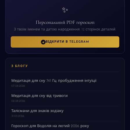
✨
Персональний PDF гороскоп
З твоїм іменем та датою народження. 12 сторінок деталей.
ВІДКРИТИ В TELEGRAM
З БЛОГУ
Медитація для сну 741 Гц: пробудження інтуїції
07.08.2026
Медитація для сну від тривоги
02.08.2026
Талісмани для знаків зодіаку
31.03.2026
Гороскоп для Водолія на лютий 2026 року