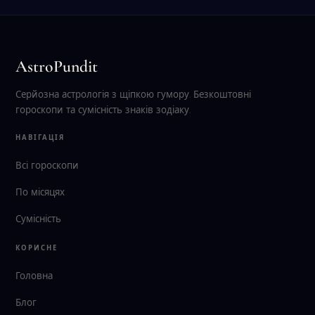
AstroPundit
Серйозна астрологія з щіпкою гумору. Безкоштовні
гороскопи та сумісність знаків зодіаку.
НАВІГАЦІЯ
Всі гороскопи
По місяцях
Сумісність
КОРИСНЕ
Головна
Блог