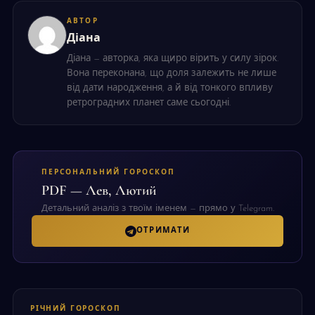
АВТОР
Діана
Діана — авторка, яка щиро вірить у силу зірок.
Вона переконана, що доля залежить не лише
від дати народження, а й від тонкого впливу
ретроградних планет саме сьогодні.
ПЕРСОНАЛЬНИЙ ГОРОСКОП
PDF — Лев, Лютий
Детальний аналіз з твоїм іменем — прямо у Telegram.
ОТРИМАТИ
РІЧНИЙ ГОРОСКОП