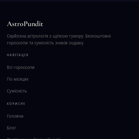
AstroPundit
Серйозна астрологія з щіпкою гумору. Безкоштовні
гороскопи та сумісність знаків зодіаку.
НАВІГАЦІЯ
Всі гороскопи
По місяцях
Сумісність
КОРИСНЕ
Головна
Блог