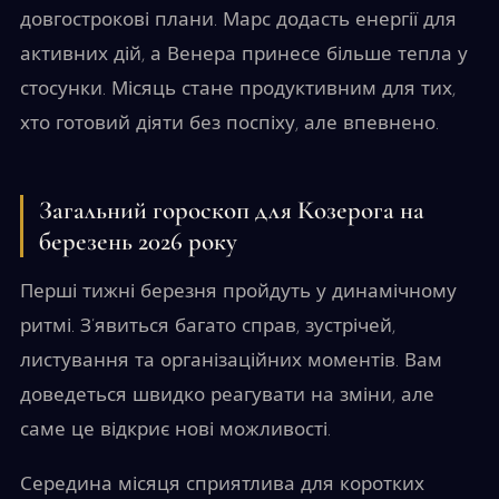
довгострокові плани. Марс додасть енергії для
активних дій, а Венера принесе більше тепла у
стосунки. Місяць стане продуктивним для тих,
хто готовий діяти без поспіху, але впевнено.
Загальний гороскоп для Козерога на
березень 2026 року
Перші тижні березня пройдуть у динамічному
ритмі. З’явиться багато справ, зустрічей,
листування та організаційних моментів. Вам
доведеться швидко реагувати на зміни, але
саме це відкриє нові можливості.
Середина місяця сприятлива для коротких