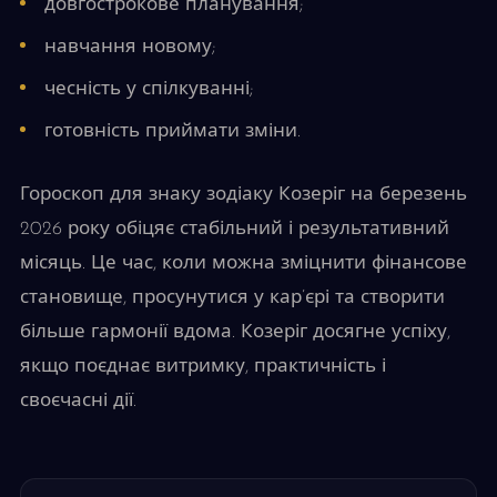
довгострокове планування;
навчання новому;
чесність у спілкуванні;
готовність приймати зміни.
Гороскоп для знаку зодіаку Козеріг на березень
2026 року обіцяє стабільний і результативний
місяць. Це час, коли можна зміцнити фінансове
становище, просунутися у кар’єрі та створити
більше гармонії вдома. Козеріг досягне успіху,
якщо поєднає витримку, практичність і
своєчасні дії.