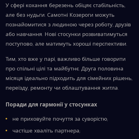
У сфері кохання березень обіцяє стабільність,
але без нудьги. Самотні Козероги можуть
познайомитися з людиною через роботу, друзів
або навчання. Нові стосунки розвиватимуться
поступово, але матимуть хороші перспективи.
Тим, хто вже у парі, важливо більше говорити
про спільні цілі та майбутнє. Друга половина
місяця ідеально підходить для сімейних рішень,
переїзду, ремонту чи облаштування житла.
Поради для гармонії у стосунках
не приховуйте почуття за суворістю;
частіше хваліть партнера;