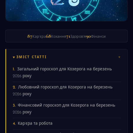
87
68
71
90
Кар'єра
Кохання
Здоров'я
Фінанси
ЗМІСТ СТАТТІ
Загальний гороскоп для Козерога на березень
2026 року
Любовний гороскоп для Козерога на березень
2026 року
Фінансовий гороскоп для Козерога на березень
2026 року
Кар’єра та робота