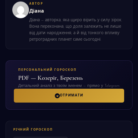
АВТОР
Діана
Діана — авторка, яка щиро вірить у силу зірок.
Вона переконана, що доля залежить не лише
від дати народження, а й від тонкого впливу
ретроградних планет саме сьогодні.
ПЕРСОНАЛЬНИЙ ГОРОСКОП
PDF — Козеріг, Березень
Детальний аналіз з твоїм іменем — прямо у Telegram.
ОТРИМАТИ
РІЧНИЙ ГОРОСКОП