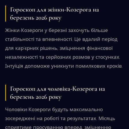
Гороскоп для жінки-Козерога на
березень 2026 року
Жінки-Козероги у березні захочуть більше
стабільності та впевненості. Це вдалий період
для кар’єрних рішень, зміцнення фінансової
незалежності та серйозних розмов у стосунках.
Інтуїція допоможе уникнути помилкових кроків.
Гороскоп для чоловіка-Козерога на
березень 2026 року
Чоловіки-Козероги будуть максимально
зосереджені на роботі та результатах. Місяць
сприятиме просуванню вперед, зміцненню