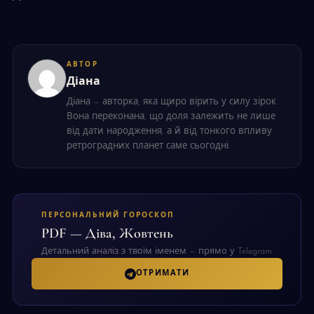
АВТОР
Діана
Діана — авторка, яка щиро вірить у силу зірок.
Вона переконана, що доля залежить не лише
від дати народження, а й від тонкого впливу
ретроградних планет саме сьогодні.
ПЕРСОНАЛЬНИЙ ГОРОСКОП
PDF — Діва, Жовтень
Детальний аналіз з твоїм іменем — прямо у Telegram.
ОТРИМАТИ