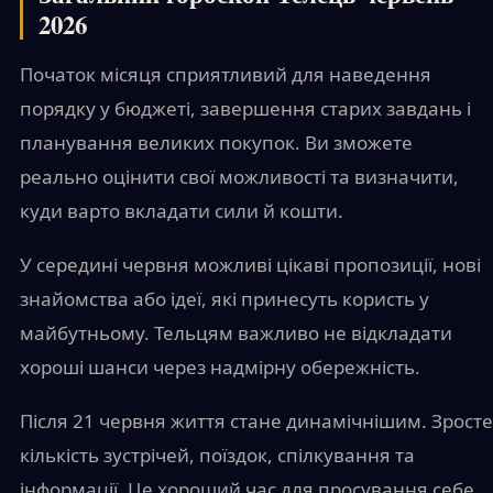
2026
Початок місяця сприятливий для наведення
порядку у бюджеті, завершення старих завдань і
планування великих покупок. Ви зможете
реально оцінити свої можливості та визначити,
куди варто вкладати сили й кошти.
У середині червня можливі цікаві пропозиції, нові
знайомства або ідеї, які принесуть користь у
майбутньому. Тельцям важливо не відкладати
хороші шанси через надмірну обережність.
Після 21 червня життя стане динамічнішим. Зросте
кількість зустрічей, поїздок, спілкування та
інформації. Це хороший час для просування себе,