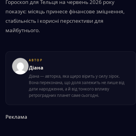
Гороскоп для Тельця на червень 2026 року
показує: місяць принесе фінансове зміцнення,
стабільність і корисні перспективи для
майбутнього.
АВТОР
Діана
Діана — авторка, яка щиро вірить у силу зірок.
Вона переконана, що доля залежить не лише від
дати народження, а й від тонкого впливу
ретроградних планет саме сьогодні.
Реклама