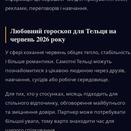
реклами, переговорів і навчання.
Любовний гороскоп для Тельця на
червень 2026 року
У сфері кохання червень обіцяє тепло, стабільність
і більше романтики. Самотні Тельці можуть
познайомитися з цікавою людиною через друзів,
навчання, сусідів або робоче середовище.
Для тих, хто у стосунках, місяць підходить для
спільного відпочинку, обговорення майбутнього
та зміцнення довіри. Партнер може потребувати
більшої уваги, тому варто знаходити час для
щирого спілкування.