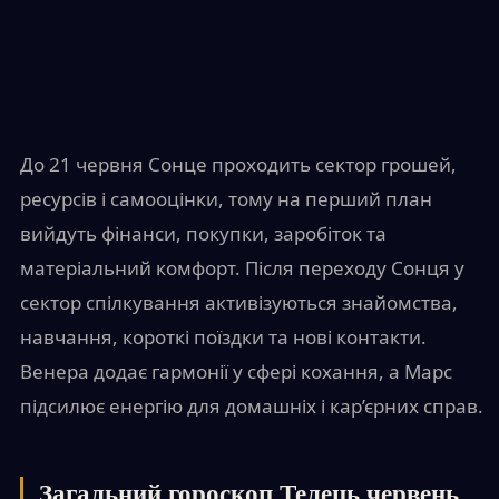
До 21 червня Сонце проходить сектор грошей,
ресурсів і самооцінки, тому на перший план
вийдуть фінанси, покупки, заробіток та
матеріальний комфорт. Після переходу Сонця у
сектор спілкування активізуються знайомства,
навчання, короткі поїздки та нові контакти.
Венера додає гармонії у сфері кохання, а Марс
підсилює енергію для домашніх і кар’єрних справ.
Загальний гороскоп Телець червень