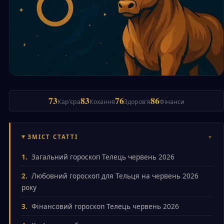
73
83
76
86
Кар'єра
Кохання
Здоров'я
Фінанси
ЗМІСТ СТАТТІ
Загальний гороскоп Телець червень 2026
Любовний гороскоп для Тельця на червень 2026
року
Фінансовий гороскоп Телець червень 2026